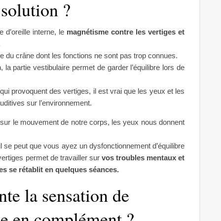
solution ?
d’oreille interne, le
magnétisme contre les vertiges et
.
se du crâne dont les fonctions ne sont pas trop connues.
on, la partie vestibulaire permet de garder l’équilibre lors de
qui provoquent des vertiges, il est vrai que les yeux et les
auditives sur l’environnement.
ons sur le mouvement de notre corps, les yeux nous donnent
l se peut que vous ayez un dysfonctionnement d’équilibre
ertiges permet de travailler sur
vos troubles mentaux et
es se rétablit en quelques séances.
te la sensation de
me en complément ?