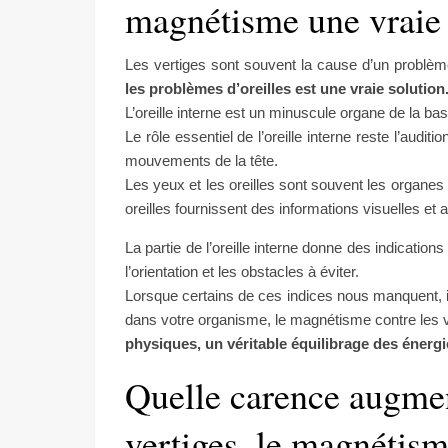
magnétisme une vraie 
Les vertiges sont souvent la cause d’un problème 
les problèmes d’oreilles est une vraie solution
L’oreille interne est un minuscule organe de la ba
Le rôle essentiel de l’oreille interne reste l’auditi
mouvements de la tête.
Les yeux et les oreilles sont souvent les organes 
oreilles fournissent des informations visuelles et 
La partie de l’oreille interne donne des indicati
l’orientation et les obstacles à éviter.
Lorsque certains de ces indices nous manquent, i
dans votre organisme, le magnétisme contre les v
physiques, un véritable équilibrage des énergi
Quelle carence augmen
vertiges, le magnétis