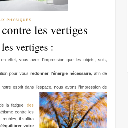
UX PHYSIQUES
ontre les vertiges
es vertiges :
en effet, vous avez l’impression que les objets, sols,
ution pour vous
redonner l’énergie nécessaire
, afin de
e notre esprit dans l’espace, nous avons l’impression de
de la fatigue,
des
étisme contre les
roubles, il suffira
rééquilibrer votre