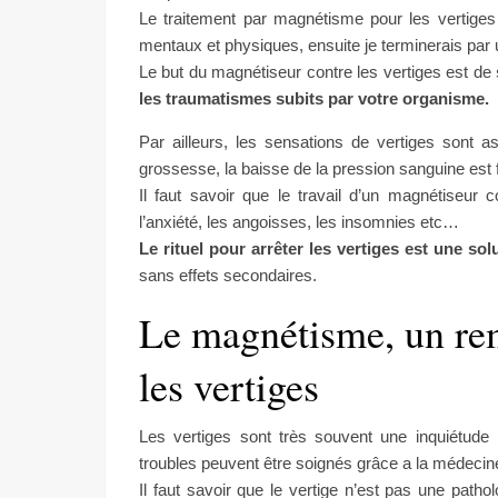
Le traitement par magnétisme pour les vertiges d
mentaux et physiques, ensuite je terminerais par 
Le but du magnétiseur contre les vertiges est de
les traumatismes subits par votre organisme.
Par ailleurs, les sensations de vertiges sont
grossesse, la baisse de la pression sanguine est fr
Il faut savoir que le travail d’un magnétiseur c
l’anxiété, les angoisses, les insomnies etc…
Le rituel pour arrêter les vertiges est une sol
sans effets secondaires.
Le magnétisme, un rem
les vertiges
Les vertiges sont très souvent une inquiétude p
troubles peuvent être soignés grâce a la médecine
Il faut savoir que le vertige n’est pas une path