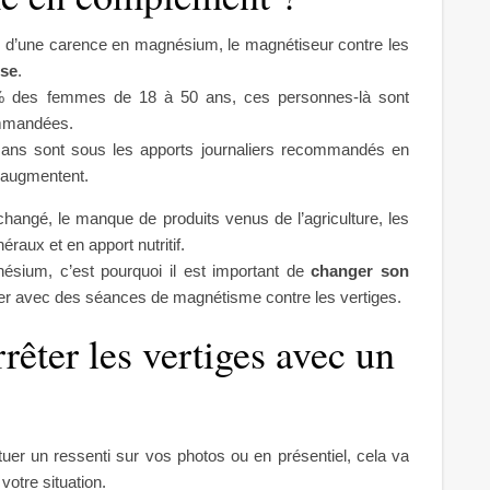
e d’une carence en magnésium, le magnétiseur contre les
ise
.
 des femmes de 18 à 50 ans, ces personnes-là sont
ommandées.
ns sont sous les apports journaliers recommandés en
s augmentent.
changé, le manque de produits venus de l’agriculture, les
éraux et en apport nutritif.
ium, c’est pourquoi il est important de
changer son
ner avec des séances de magnétisme contre les vertiges.
êter les vertiges avec un
er un ressenti sur vos photos ou en présentiel, cela va
votre situation.