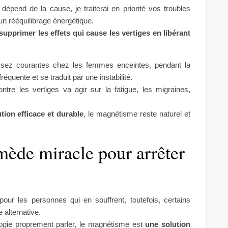
épend de la cause, je traiterai en priorité vos troubles
un rééquilibrage énergétique.
supprimer les effets qui cause les vertiges en libérant
 assez courantes chez les femmes enceintes, pendant la
équente et se traduit par une instabilité.
ontre les vertiges va agir sur la fatigue, les migraines,
ution efficace et durable
, le magnétisme reste naturel et
ède miracle pour arrêter
our les personnes qui en souffrent, toutefois, certains
 alternative.
ologie proprement parler, le magnétisme est
une solution