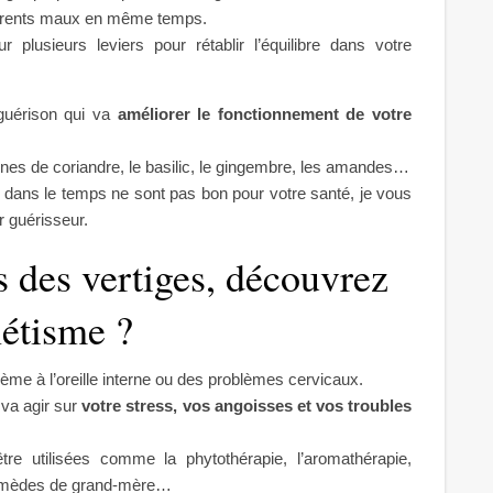
ifférents maux en même temps.
 plusieurs leviers pour rétablir l’équilibre dans votre
guérison qui va
améliorer le fonctionnement de votre
aines de coriandre, le basilic, le gingembre, les amandes…
nt dans le temps ne sont pas bon pour votre santé, je vous
 guérisseur.
s des vertiges, découvrez
nétisme ?
ème à l’oreille interne ou des problèmes cervicaux.
 va agir sur
votre stress, vos angoisses et vos troubles
re utilisées comme la phytothérapie, l’aromathérapie,
s remèdes de grand-mère…