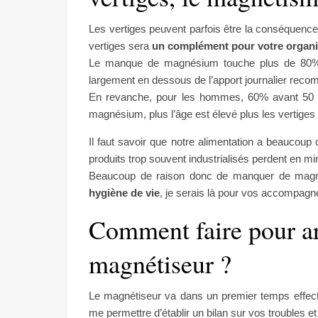
Les vertiges peuvent parfois être la conséquenc
vertiges sera
un complément pour votre organ
Le manque de magnésium touche plus de 80%
largement en dessous de l’apport journalier rec
En revanche, pour les hommes, 60% avant 50 a
magnésium, plus l’âge est élevé plus les vertige
Il faut savoir que notre alimentation a beaucoup 
produits trop souvent industrialisés perdent en min
Beaucoup de raison donc de manquer de magnés
hygiène de vie
, je serais là pour vos accompag
Comment faire pour arr
magnétiseur ?
Le magnétiseur va dans un premier temps effectu
me permettre d’établir un bilan sur vos troubles et 