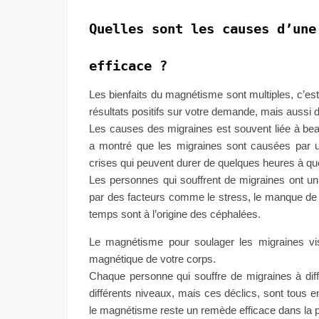
Quelles sont les causes d’une
efficace ?
Les bienfaits du magnétisme sont multiples, c’est 
résultats positifs sur votre demande, mais aussi d
Les causes des migraines est souvent liée à beau
a montré que les migraines sont causées par u
crises qui peuvent durer de quelques heures à qu
Les personnes qui souffrent de migraines ont un
par des facteurs comme le stress, le manque d
temps sont à l’origine des céphalées.
Le magnétisme pour soulager les migraines vise 
magnétique de votre corps.
Chaque personne qui souffre de migraines à di
différents niveaux, mais ces déclics, sont tous e
le magnétisme reste un remède efficace dans la p