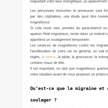
réajustant votre taux énergétique, un apaisement
Les personnes stressées et anxieuses sont f
par des céphalées, une étude peut être mené
magnétiseur.
Si cela reste rare, prendre du paracétamol ou 
apaiser l’état migraineux, rester dans un endroit
apportera un soulagement temporaire.
Les séances de magnétisme contre les migraine
l’amélioration de votre vie en général, on sait t
règles,
le stress
, la pilule, la grossesse, la mén
certains maux de tête.
Il est important, en tant que magnétiseur guéris
votre situation avant de vous proposer un protoco
Qu’est-ce que la migraine et 
soulager ?