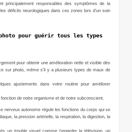
sont principalement responsables des symptômes de la
 les déficits neurologiques dans ces zones lors d’un soin
photo pour guérir tous les types
rgement pour obtenir une amélioration nette et visible dès
e sur photo, même s’il y a plusieurs types de maux de
ques ajustements dans votre routine pour améliorer
 fonction de notre organisme et de notre subconscient.
 nerveux autonome régule les fonctions du corps qui se
ue, la pression artérielle, la respiration, la digestion, la
s un trouble visuel comme (regarder la télévision, un