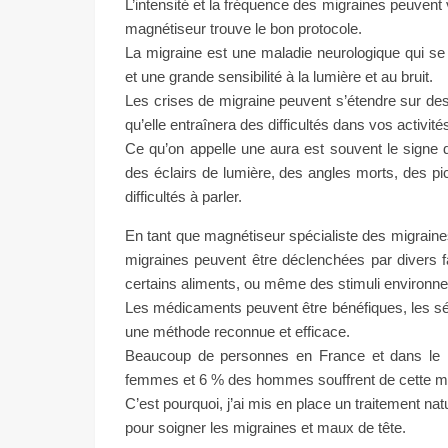
L’intensité et la fréquence des migraines peuvent v
magnétiseur trouve le bon protocole.
La migraine est une maladie neurologique qui 
et une grande sensibilité à la lumière et au bruit.
Les crises de migraine peuvent s’étendre sur des h
qu’elle entraînera des difficultés dans vos activité
Ce qu’on appelle une aura est souvent le signe 
des éclairs de lumière, des angles morts, des p
difficultés à parler.
En tant que magnétiseur spécialiste des migraines
migraines peuvent être déclenchées par divers 
certains aliments, ou même des stimuli environnem
Les médicaments peuvent être bénéfiques, les s
une méthode reconnue et efficace.
Beaucoup de personnes en France et dans le 
femmes et 6 % des hommes souffrent de cette ma
C’est pourquoi, j’ai mis en place un traitement na
pour soigner les migraines et maux de tête.