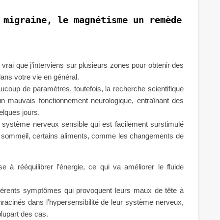
 migraine, le magnétisme un remède
vrai que j’interviens sur plusieurs zones pour obtenir des
ans votre vie en général.
coup de paramètres, toutefois, la recherche scientifique
n mauvais fonctionnement neurologique, entraînant des
elques jours.
 système nerveux sensible qui est facilement surstimulé
e sommeil, certains aliments, comme les changements de
à rééquilibrer l’énergie, ce qui va améliorer le fluide
fférents symptômes qui provoquent leurs maux de tête à
nracinés dans l’hypersensibilité de leur système nerveux,
lupart des cas.