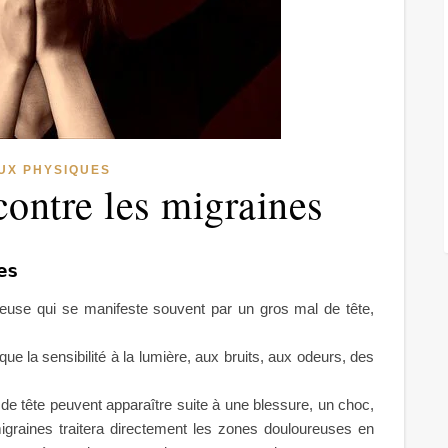
UX PHYSIQUES
ontre les migraines
nes
reuse qui se manifeste souvent par un gros mal de tête,
e la sensibilité à la lumière, aux bruits, aux odeurs, des
de tête peuvent apparaître suite à une blessure, un choc,
igraines traitera directement les zones douloureuses en