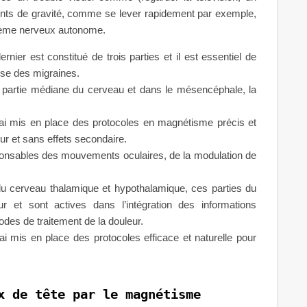
ements de gravité, comme se lever rapidement par exemple,
tème nerveux autonome.
nier est constitué de trois parties et il est essentiel de
use des migraines.
a partie médiane du cerveau et dans le mésencéphale, la
’ai mis en place des protocoles en magnétisme précis et
r et sans effets secondaire.
ponsables des mouvements oculaires, de la modulation de
u cerveau thalamique et hypothalamique, ces parties du
r et sont actives dans l’intégration des informations
iodes de traitement de la douleur.
ai mis en place des protocoles efficace et naturelle pour
x de tête par le magnétisme