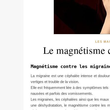
LES MA
Le magnétisme c
Magnétisme contre les migrai
La migraine est une céphalée intense et doulou
vertiges et trouble de la vision.
Elle est fréquemment liée à des symptômes tels qu
nausées et parfois des vomissements.
Les migraines, les céphalées ainsi que les maux 
une déshydratation, le magnétisme contre les m