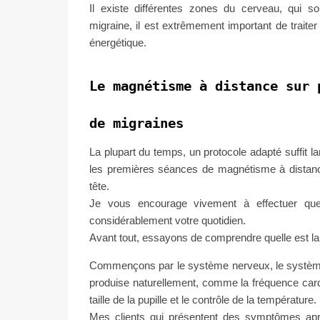
Il existe différentes zones du cerveau, qui 
migraine, il est extrêmement important de traiter
énergétique.
Le magnétisme à distance sur 
de migraines
La plupart du temps, un protocole adapté suffit la
les premières séances de magnétisme à distanc
tête.
Je vous encourage vivement à effectuer quel
considérablement votre quotidien.
Avant tout, essayons de comprendre quelle est la
Commençons par le système nerveux, le système
produise naturellement, comme la fréquence cardiaq
taille de la pupille et le contrôle de la température.
Mes clients qui présentent des symptômes aprè