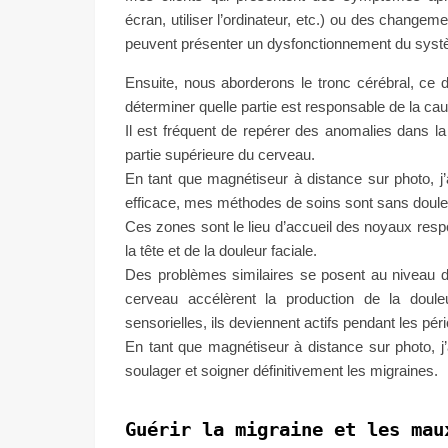
écran, utiliser l’ordinateur, etc.) ou des chang
peuvent présenter un dysfonctionnement du sys
Ensuite, nous aborderons le tronc cérébral, ce der
déterminer quelle partie est responsable de la ca
Il est fréquent de repérer des anomalies dans l
partie supérieure du cerveau.
En tant que magnétiseur à distance sur photo, j
efficace, mes méthodes de soins sont sans douleu
Ces zones sont le lieu d’accueil des noyaux res
la tête et de la douleur faciale.
Des problèmes similaires se posent au niveau d
cerveau accélèrent la production de la douleu
sensorielles, ils deviennent actifs pendant les pér
En tant que magnétiseur à distance sur photo, j’
soulager et soigner définitivement les migraines.
Guérir la migraine et les mau