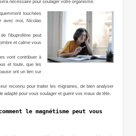
 sera nécessaire pour soulager votre organisme.
réquemment touchées
e avec moi, Nicolas
de l’ibuprofène peut
 sombre et calme vous
s vont contribuer à
ous et toute, que les
opause ont un lien sur
seur reconnu pour traiter les migraines, de bien analyser
le adapté pour vous soulager et guérir vos maux de tête.
comment le magnétisme peut vous