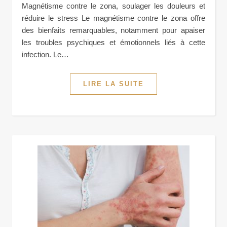
Magnétisme contre le zona, soulager les douleurs et
réduire le stress Le magnétisme contre le zona offre
des bienfaits remarquables, notamment pour apaiser
les troubles psychiques et émotionnels liés à cette
infection. Le…
LIRE LA SUITE