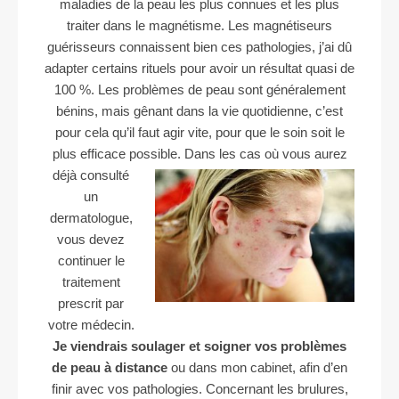
maladies de la peau les plus connues et les plus
traiter dans le magnétisme.
Les magnétiseurs
guérisseurs connaissent bien ces pathologies, j’ai dû
adapter certains rituels pour avoir un résultat quasi de
100 %.
Les problèmes de peau sont généralement
bénins, mais gênant dans la vie quotidienne, c’est
pour cela qu’il faut agir vite, pour que le soin soit le
plus efficace possible.
Dans les cas où vous aurez
déjà consulté
un
dermatologue,
vous devez
continuer le
traitement
prescrit par
votre médecin.
Je viendrais soulager et soigner vos problèmes
de peau à distance
ou dans mon cabinet, afin d’en
finir avec vos pathologies.
Concernant les brulures,