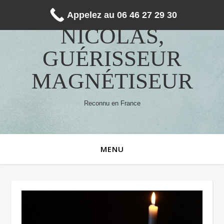
Appelez au 06 46 27 29 30
NICOLAS,
GUÉRISSEUR
MAGNÉTISEUR
Reconnu en France
MENU