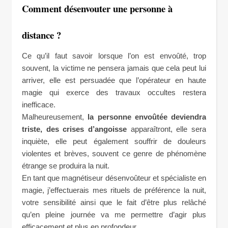
Comment désenvouter une personne à
distance ?
Ce qu’il faut savoir lorsque l’on est envoûté, trop
souvent, la victime ne pensera jamais que cela peut lui
arriver, elle est persuadée que l’opérateur en haute
magie qui exerce des travaux occultes restera
inefficace.
Malheureusement,
la personne envoûtée deviendra
triste, des crises d’angoisse
apparaîtront, elle sera
inquiète, elle peut également souffrir de douleurs
violentes et brèves, souvent ce genre de phénomène
étrange se produira la nuit.
En tant que magnétiseur désenvoûteur et spécialiste en
magie, j’effectuerais mes rituels de préférence la nuit,
votre sensibilité ainsi que le fait d’être plus relâché
qu’en pleine journée va me permettre d’agir plus
efficacement et plus en profondeur.