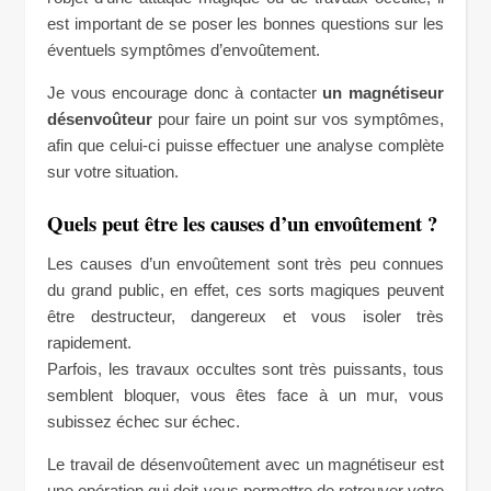
est important de se poser les bonnes questions sur les
éventuels symptômes d’envoûtement.
Je vous encourage donc à contacter
un magnétiseur
désenvoûteur
pour faire un point sur vos symptômes,
afin que celui-ci puisse effectuer une analyse complète
sur votre situation.
Quels peut être les causes d’un envoûtement ?
Les causes d’un envoûtement sont très peu connues
du grand public, en effet, ces sorts magiques peuvent
être destructeur, dangereux et vous isoler très
rapidement.
Parfois, les travaux occultes sont très puissants, tous
semblent bloquer, vous êtes face à un mur, vous
subissez échec sur échec.
Le travail de désenvoûtement avec un magnétiseur est
une opération qui doit vous permettre de retrouver votre