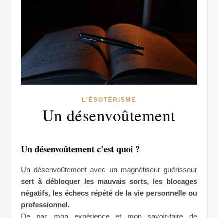
L'ÉSOTÉRISME
Un désenvoûtement
Un désenvoûtement c’est quoi ?
Un désenvoûtement avec un magnétiseur guérisseur
sert à débloquer les mauvais sorts, les blocages
négatifs, les échecs répété de la vie personnelle ou
professionnel.
De par, mon expérience et mon savoir-faire de