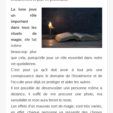
La lune joue
un rôle
important
dans tous les
rituels de
magie
, elle fait
même
beaucoup plus
que cela, puisqu’elle joue un rôle essentiel dans notre
vie quotidienne.
C’est pour ça qu’il doit avoir à tout prix une
connaissance dans le domaine de l’ésotérisme et de
l’occulte pour déjà se protéger et aider les autres.
Il est possible de désenvoûter une personne même à
distance, il suffit de me procurer une photo, ma
sensibilité et mon aura feront le reste.
Les effets d’un mauvais sort de magie, sont très variés,
en effet, chaque personne va ressentir des choses