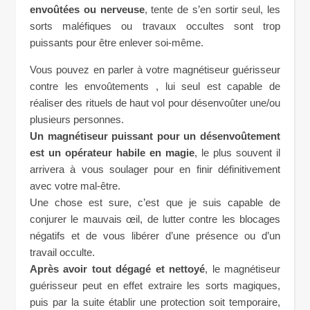
envoûtées ou nerveuse
, tente de s’en sortir seul, les
sorts maléfiques ou travaux occultes sont trop
puissants pour être enlever soi-même.
Vous pouvez en parler à votre magnétiseur guérisseur
contre les envoûtements , lui seul est capable de
réaliser des rituels de haut vol pour désenvoûter une/ou
plusieurs personnes.
Un magnétiseur puissant pour un désenvoûtement
est un opérateur habile en magie
, le plus souvent il
arrivera à vous soulager pour en finir définitivement
avec votre mal-être.
Une chose est sure, c’est que je suis capable de
conjurer le mauvais œil, de lutter contre les blocages
négatifs et de vous libérer d’une présence ou d’un
travail occulte.
Après avoir tout dégagé et nettoyé
, le magnétiseur
guérisseur peut en effet extraire les sorts magiques,
puis par la suite établir une protection soit temporaire,