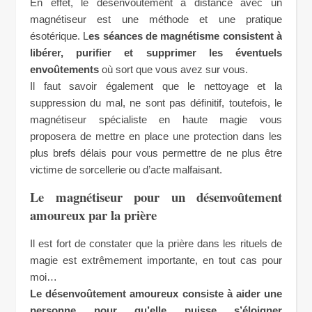
En effet, le désenvoûtement à distance avec un
magnétiseur est une méthode et une pratique
ésotérique. L
es séances de magnétisme consistent à
libérer, purifier et supprimer les éventuels
envoûtements
où sort que vous avez sur vous.
Il faut savoir également que le nettoyage et la
suppression du mal, ne sont pas définitif, toutefois, le
magnétiseur spécialiste en haute magie vous
proposera de mettre en place une protection dans les
plus brefs délais pour vous permettre de ne plus être
victime de sorcellerie ou d’acte malfaisant.
Le magnétiseur pour un désenvoûtement
amoureux par la prière
Il est fort de constater que la prière dans les rituels de
magie est extrêmement importante, en tout cas pour
moi…
Le désenvoûtement amoureux consiste à aider une
personne pour qu’elle puisse s’éloigner