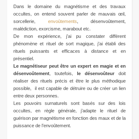
Dans le domaine du magnétisme et des travaux
occultes, on entend souvent parler de mauvais œil,
sorcellerie,
envoûtements
, désenvoûtement,
malédiction, exorcisme, marabout etc.
De mon expérience, j’ai pu constater diffèrent
phénomène et rituel de sort magique, j’ai établi des
rituels puissants et efficaces à distance et en
présentiel.
Le magnétiseur peut être un expert en magie et en
désenvoûtement
, toutefois,
le désenvoûteur
doit
réaliser des rituels précis et être le plus méthodique
possible, il est capable de détruire ou de créer un lien
entre deux personnes.
Les pouvoirs surnaturels sont basés sur des lois
occultes, en règle générale, j’adapte le rituel de
guérison par magnétisme en fonction des maux et de la
puissance de l’envoûtement.