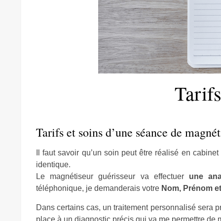
Tarif
Tarifs et soins d’une séance de magnét
Il faut savoir qu’un soin peut être réalisé en cabine
identique.
Le magnétiseur guérisseur va effectuer
une ana
téléphonique, je demanderais votre
Nom, Prénom et
Dans certains cas, un traitement personnalisé sera pr
place à un diagnostic précis qui va me permettre de ma