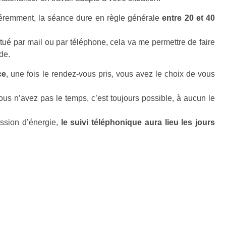
féremment, la séance dure en règle générale
entre 20 et 40
tué par mail ou par téléphone, cela va me permettre de faire
de.
ce
, une fois le rendez-vous pris, vous avez le choix de vous
ous n’avez pas le temps, c’est toujours possible, à aucun le
ssion d’énergie,
le suivi téléphonique aura lieu les jours