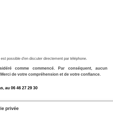
l est possible d’en discuter directement par téléphone.
onsidéré comme commencé. Par conséquent, aucun
Merci de votre compréhension et de votre confiance.
s, au 06 46 27 29 30
ie privée