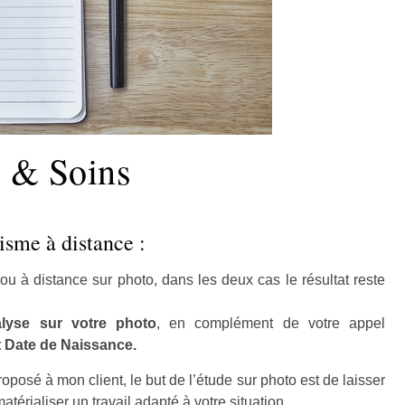
s & Soins
isme à distance :
t ou à distance sur photo, dans les deux cas le résultat reste
lyse sur votre photo
, en complément de votre appel
 Date de Naissance.
oposé à mon client, le but de l’étude sur photo est de laisser
térialiser un travail adapté à votre situation.