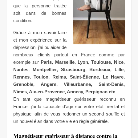
que la personne traitée
soit dans de bonnes
condition.
Grâce à mon savoir-faire
et mon expérience sur la
dépression, j’ai pu aider de
nombreux clients partout en France comme par
exemple sur
Paris, Marseille, Lyon, Toulouse, Nice,
Nantes, Montpellier, Strasbourg, Bordeaux, Lille,
Rennes, Toulon, Reims, Saint-Étienne, Le Havre,
Grenoble, Angers, Villeurbanne, Saint-Denis,
Nîmes, Aix-en-Provence, Annecy, Perpignan etc…
En tant que magnétiseur guérisseur reconnu en
France, j’ai la capacité d’agir sur votre état mental et
physique, afin de vous redonner un second souffle et
un nouvel élan dans votre vie en règle générale.
Magnétiseur guérisseur à distance contre la