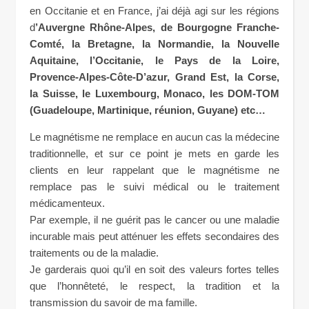
en Occitanie et en France, j’ai déjà agi sur les régions
d
’Auvergne Rhône-Alpes, de Bourgogne Franche-
Comté, la Bretagne, la Normandie, la Nouvelle
Aquitaine, l’Occitanie, le Pays de la Loire,
Provence-Alpes-Côte-D’azur, Grand Est, la Corse,
la Suisse, le Luxembourg, Monaco, les DOM-TOM
(Guadeloupe, Martinique, réunion, Guyane) etc…
Le magnétisme ne remplace en aucun cas la médecine
traditionnelle, et sur ce point je mets en garde les
clients en leur rappelant que le magnétisme ne
remplace pas le suivi médical ou le traitement
médicamenteux.
Par exemple, il ne guérit pas le cancer ou une maladie
incurable mais peut atténuer les effets secondaires des
traitements ou de la maladie.
Je garderais quoi qu’il en soit des valeurs fortes telles
que l’honnêteté, le respect, la tradition et la
transmission du savoir de ma famille.