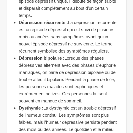
épisode dépressif unique. Il débute de façon subite
et disparaît complètement au bout d’un certain
temps.
Dépression récurrente :
La dépression récurrente,
est un épisode dépressif qui est suivi de plusieurs
mois ou années sans symptômes avant qu’un
nouvel épisode dépressif ne survienne. Le terme
récurrent symbolise des symptômes réguliers.
Dépression bipolaire :
Lorsque des phases
dépressives alternent avec des phases d’euphorie
maniaques, on parle de dépression bipolaire ou de
trouble affectif bipolaire. Pendant la phase de folie,
les personnes malades sont euphoriques et
extrêmement actives. Ces personnes là, sont
souvent en manque de sommeil.
Dysthymie :
La dysthymie est un trouble dépressif
de l’humeur continu. Les symptômes sont plus
faibles, mais l’humeur dépressive persiste pendant
des mois ou des années. Le quotidien et le milieu