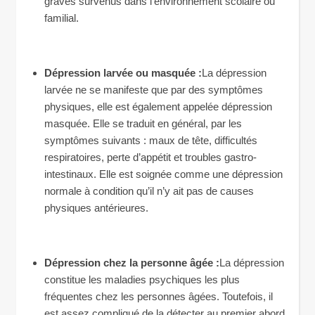
graves survenus dans l’environnement scolaire ou
familial.
Dépression larvée ou masquée :
La dépression
larvée ne se manifeste que par des symptômes
physiques, elle est également appelée dépression
masquée. Elle se traduit en général, par les
symptômes suivants : maux de tête, difficultés
respiratoires, perte d’appétit et troubles gastro-
intestinaux. Elle est soignée comme une dépression
normale à condition qu’il n’y ait pas de causes
physiques antérieures.
Dépression chez la personne âgée :
La dépression
constitue les maladies psychiques les plus
fréquentes chez les personnes âgées. Toutefois, il
est assez compliqué de la détecter au premier abord