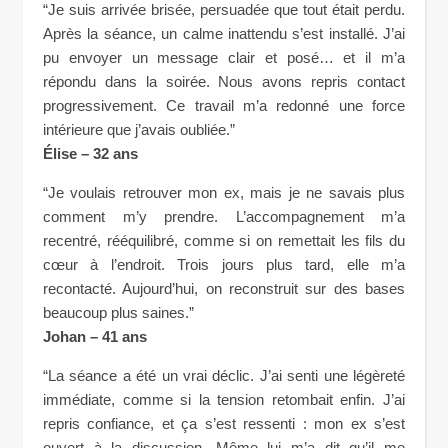
“Je suis arrivée brisée, persuadée que tout était perdu.
Après la séance, un calme inattendu s’est installé. J’ai
pu envoyer un message clair et posé… et il m’a
répondu dans la soirée. Nous avons repris contact
progressivement. Ce travail m’a redonné une force
intérieure que j’avais oubliée.”
Élise – 32 ans
“Je voulais retrouver mon ex, mais je ne savais plus
comment m’y prendre. L’accompagnement m’a
recentré, rééquilibré, comme si on remettait les fils du
cœur à l’endroit. Trois jours plus tard, elle m’a
recontacté. Aujourd’hui, on reconstruit sur des bases
beaucoup plus saines.”
Johan – 41 ans
“La séance a été un vrai déclic. J’ai senti une légèreté
immédiate, comme si la tension retombait enfin. J’ai
repris confiance, et ça s’est ressenti : mon ex s’est
ouvert à la discussion. Même lui m’a dit qu’il me