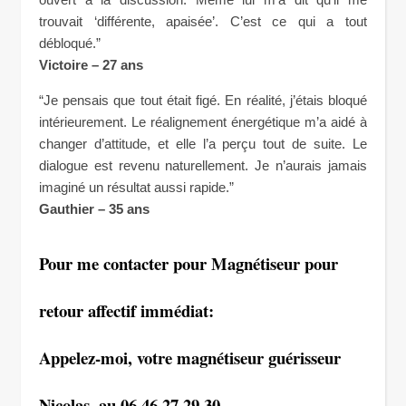
trouvait ‘différente, apaisée’. C’est ce qui a tout
débloqué.”
Victoire – 27 ans
“Je pensais que tout était figé. En réalité, j’étais bloqué
intérieurement. Le réalignement énergétique m’a aidé à
changer d’attitude, et elle l’a perçu tout de suite. Le
dialogue est revenu naturellement. Je n’aurais jamais
imaginé un résultat aussi rapide.”
Gauthier – 35 ans
Pour me contacter pour Magnétiseur pour
retour affectif immédiat:
Appelez-moi, votre magnétiseur guérisseur
Nicolas, au 06 46 27 29 30