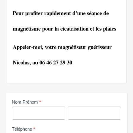
Pour profiter rapidement d’une séance de
magnétisme pour la cicatrisation et les plaies
Appeler-moi, votre magnétiseur guérisseur
Nicolas, au 06 46 27 29 30
Me
Nom Prénom
*
contacter
Nom
Nom
Prénom
Prénom
Téléphone
*