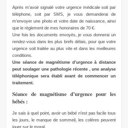
Après m’avoir signalé votre urgence médicale soit par
téléphone, soit par SMS, je vous demanderai de
m’envoyer une photo et votre date de naissance, ainsi
que le règlement de mes honoraires de 70 €.
Une fois les documents envoyés, je vous donnerai un
rendez-vous dans les plus brefs délais, pour que votre
urgence soit traitée au plus vite et dans les meilleures
conditions.
Une séance de magnétisme d’urgence à distance
peut soulager une pathologie récente , une analyse
téléphonique sera établi avant de commencer un
traitement.
Séance de magnétisme d’urgence pour les
bébés :
Je sais à quel point, avoir un bébé n’est pas facile tous
les jours, le manque de sommeil, les colères peuvent
jouer sur le moral.