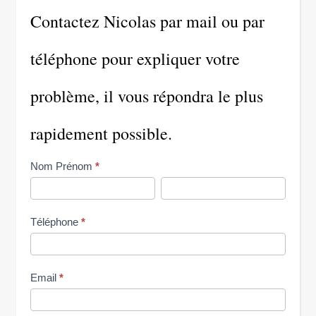
Contactez Nicolas par mail ou par
téléphone pour expliquer votre
problème, il vous répondra le plus
rapidement possible.
Me
Nom Prénom
*
contacter
Nom
Nom
Prénom
Prénom
Téléphone
*
Email
*