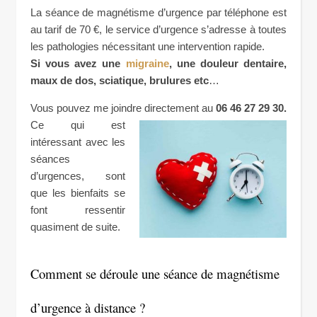
La séance de magnétisme d’urgence par téléphone est
au tarif de 70 €, le service d’urgence s’adresse à toutes
les pathologies nécessitant une intervention rapide.
Si vous avez une
migraine
, une douleur dentaire,
maux de dos, sciatique, brulures etc
…
Vous pouvez me joindre directement au
06 46 27 29 30.
Ce qui est
intéressant avec les
séances
d’urgences, sont
que les bienfaits se
font ressentir
quasiment de suite.
Comment se déroule une séance de magnétisme
d’urgence à distance ?