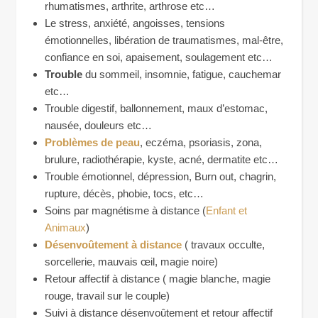
rhumatismes, arthrite, arthrose etc…
Le stress, anxiété, angoisses, tensions
émotionnelles, libération de traumatismes, mal-être,
confiance en soi, apaisement, soulagement etc…
Trouble
du sommeil, insomnie, fatigue, cauchemar
etc…
Trouble digestif, ballonnement, maux d’estomac,
nausée, douleurs etc…
Problèmes de peau
, eczéma, psoriasis, zona,
brulure, radiothérapie, kyste, acné, dermatite etc…
Trouble émotionnel, dépression, Burn out, chagrin,
rupture, décès, phobie, tocs, etc…
Soins par magnétisme à distance (
Enfant et
Animaux
)
Désenvoûtement à distance
( travaux occulte,
sorcellerie, mauvais œil, magie noire)
Retour affectif à distance ( magie blanche, magie
rouge, travail sur le couple)
Suivi à distance désenvoûtement et retour affectif