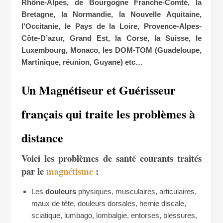
Rhône-Alpes, de Bourgogne Franche-Comté, la
Bretagne, la Normandie, la Nouvelle Aquitaine,
l’Occitanie, le Pays de la Loire, Provence-Alpes-
Côte-D’azur, Grand Est, la Corse, la Suisse, le
Luxembourg, Monaco, les DOM-TOM (Guadeloupe,
Martinique, réunion, Guyane) etc…
Un Magnétiseur et Guérisseur
f
rançais qui traite les problèmes à
distance
Voici les problèmes de santé courants traités
par le
magnétisme
:
Les
douleurs
physiques, musculaires, articulaires,
maux de tête, douleurs dorsales, hernie discale,
sciatique, lumbago, lombalgie, entorses, blessures,