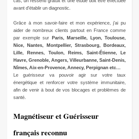
cas, un ressenti gratuit et une étude doit être effectuée
avant d’établir un diagnostic.
Grâce à mon savoir-faire et mon expérience, j’ai pu
aider de nombreux clients partout en France comme
par exemple sur
Paris, Marseille, Lyon, Toulouse,
Nice, Nantes, Montpellier, Strasbourg, Bordeaux,
Lille, Rennes, Toulon, Reims, Saint-Étienne, Le
Havre, Grenoble, Angers, Villeurbanne, Saint-Denis,
Nîmes, Aix-en-Provence, Annecy, Perpignan etc…
Le guérisseur va pouvoir agir sur votre taux
énergétique et renforcer votre système immunitaire,
afin de venir à bout de vos blocages et problèmes de
santé.
Magnétiseur et Guérisseur
f
rançais reconnu